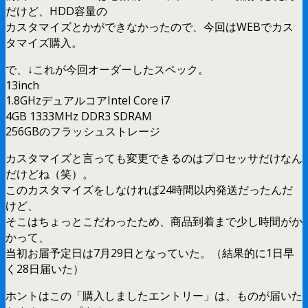
だけど、HDD容量の
カスタマイズとかができなかったので、今回はWEBでカス
タマイズ購入。
で、↓これが今回オーダーしたスペック。
13inch
1.8GHzデュアルコアIntel Core i7
4GB 1333MHz DDR3 SDRAM
256GBのフラッシュストレージ
カスタマイズと言っても変更できるのはプロセッサだけなん
だけどね（笑）。
このカスタマイズをしなければ24時間以内発送だったんだ
けど、
そこはちょっとこだわったため、商品到着まで少し時間がか
かって、
当初お届予定日は7月29日となっていた。（結果的に1日早
く28日届いた）
ホントはこの「購入しましたエントリー」は、ものが届いた