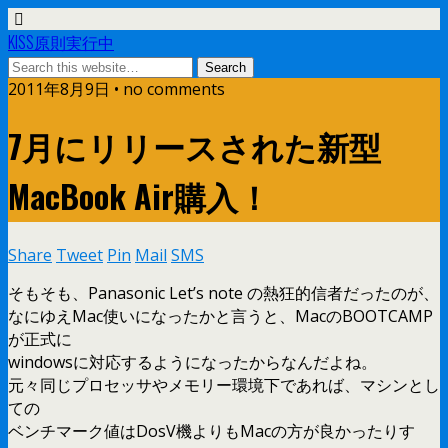
KISS原則実行中
2011年8月9日 • no comments
7月にリリースされた新型
MacBook Air購入！
Share
Tweet
Pin
Mail
SMS
そもそも、Panasonic Let’s note の熱狂的信者だったのが、
なにゆえMac使いになったかと言うと、MacのBOOTCAMP
が正式に
windowsに対応するようになったからなんだよね。
元々同じプロセッサやメモリー環境下であれば、マシンとし
ての
ベンチマーク値はDosV機よりもMacの方が良かったりす