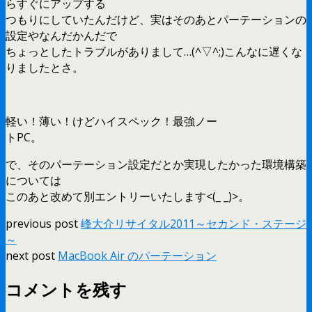
らすぐにアップする
つもりにしていたんだけど、実はそのあとパーテーションの
設定やなんだかんだで
ちょっとしたトラブルがありまして…(^▽^;)こんなに遅くな
りましたとさ。
軽い！薄い！けどハイスペック！最強ノー
トPC。
で、そのパーテーション設定だとか実現したかった環境構築
については
このあと改めて別エントリーいたします<(_ _)>。
previous post
峰大介リサイタル2011～セカンド・ステージ
～
next post
MacBook Air のパーテーション
コメントを残す